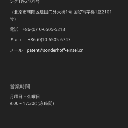
ング1座2101号
（北京市朝阳区建国门外大街1号 国贸写字楼1座2101
号）
電話 +86-(0)10-6505-5213
Ｆａｘ +86-(0)10-6505-6747
メール
patent@sonderhoff-einsel.cn
営業時間
月曜日 – 金曜日
9:00～17:30(北京時間)