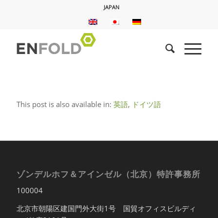
JAPAN
This post is also available in:
英語
ドイツ語
ゾンデルホフ＆アインゼル（北京）特許事務所
100004
北京市朝陽区建国門外大街1号 国貿オフィスビルディ